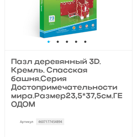
Пазл деревянный 3D.
Кремль. Спасская
башня.Серия
Достопримечательности
мира.Размер23,5*37,5см.ГЕ
ОДОМ
Артикул
4607177454894