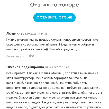
Отзывы о товаре
ОСТАВИТЬ ОТЗЫВ
Людмила
31.10.2022 13:54:52
Купила племяннику на подарок,очень понравился.Кремль уже
окрашен в краснокирпичный цвет. Модель легко собрал и
поставил у себя в комнате)). Спасибо продавцу.
Ответить
0
Оксана Владимировна
20.12.2022 21:19:48
Всем привет. Так как я фанат Москвы, обратила внимание на
этот конструктор. Меня очень порадовало, что он не
картонный, а именно деревянный. Приятно собирать
конструктор из дерева, плюс здесь не требуется вырезание и
склейка, детали получаются аккуратными. Деталей много, есть
мелкие. Спасская башня получается очень натуралистичная,
похожа на настоящую. Такую поделку не стыдно поставить на
видное место, будет дом украшать и напоминать об успешной