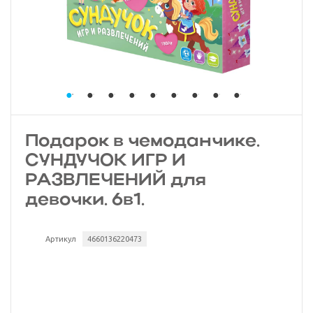
Подарок в чемоданчике.
СУНДУЧОК ИГР И
РАЗВЛЕЧЕНИЙ для
девочки. 6в1.
Артикул
4660136220473