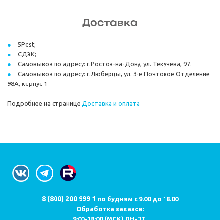
Доставка
5Post;
СДЭК;
Самовывоз по адресу: г.Ростов-на-Дону, ул. Текучева, 97.
Самовывоз по адресу: г.Люберцы, ул. 3-е Почтовое Отделение
98А, корпус 1
Подробнее на странице
Доставка и оплата
8 (800) 200 999 1
по будням с 9.00 до 18.00
Обработка заказов:
9:00-18:00 (МСК) ПН-ПТ.