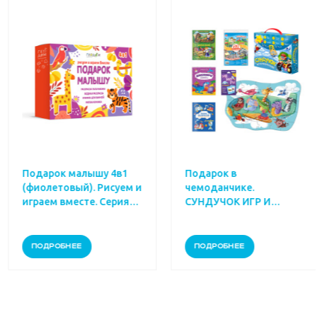
Подарок малышу 4в1
Подарок в
(фиолетовый). Рисуем и
чемоданчике.
играем вместе. Серия
СУНДУЧОК ИГР И
большой подарок.
РАЗВЛЕЧЕНИЙ для
ГЕОДОМ
мальчика. 6в1.
ПОДРОБНЕЕ
ПОДРОБНЕЕ