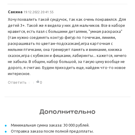
Сакина
19.12.2022 20:41:55
Хочу похвалить такой сундучок, так как очень понравился. Для
детей 3+. Такой же я видела у них для мальчиков. Все в наборе
нравится, есть пазл с большими деталями, "умная раскраска"
(там нужно соединять контур фигур по точечкам, линиям,
раскрашивать по цветам-подсказкам),игра карточная с
милыми птичками, она тренирует память и внимание, книжка
сказок,игра с кубиком и фишками, лабиринты... кажется, ничего
не забыла. В общем, набор большой, за такую цену вообще не
дорого, я считаю. Будем приходить еще, найдем что-то новое
интересное.
Ответить
0
Дополнительно
Минимальная сумма заказа: 30 000 рублей.
Отправка заказа после полной предоплаты.