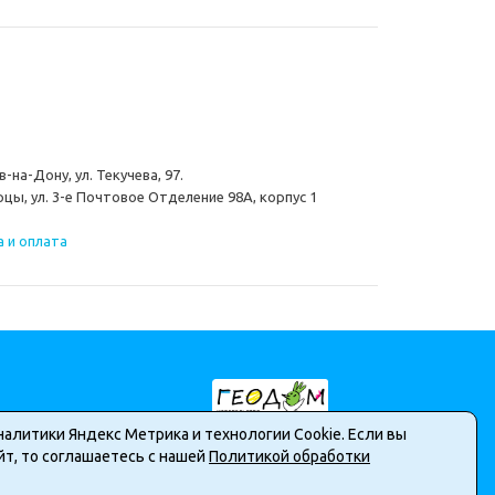
-на-Дону, ул. Текучева, 97.
цы, ул. 3-е Почтовое Отделение 98А, корпус 1
 и оплата
налитики Яндекс Метрика и технологии Cookie. Если вы
т, то соглашаетесь с нашей
Политикой обработки