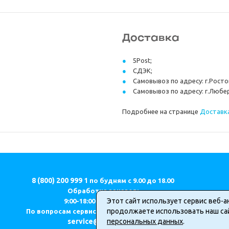
Доставка
5Post;
СДЭК;
Самовывоз по адресу: г.Ростов
Самовывоз по адресу: г.Любер
Подробнее на странице
Доставка
8 (800) 200 999 1
по будням с 9.00 до 18.00
Обработка заказов:
Этот сайт использует сервис веб-а
9:00-18:00 (МСК) ПН-ПТ.
продолжаете использовать наш сай
По вопросам сервиса и качества продукции
service@geodom.ru
персональных данных
.