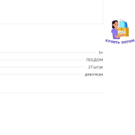
3+
ГЕОДОМ
27 штук
девочкам