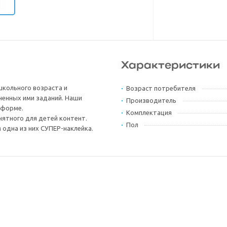
Характеристики
школьного возраста и
Возраст потребителя
ненных ими заданий. Наши
Производитель
 форме.
Комплектация
нятного для детей контент.
Пол
 одна из них СУПЕР-наклейка.