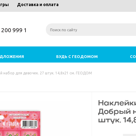
игры
Доставка и оплата
) 200 999 1
ЕДЛОЖЕНИЯ
БУДЬ С ГЕОДОМОМ
СО
 набор для девочек. 27 штук. 14,8х21 см. ГЕОДОМ
Наклейк
Добрый н
штук. 14