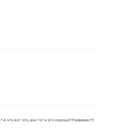
 А что вот это, вон то? и это хорошо!! Развивает!!!