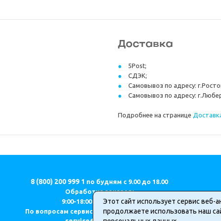
Доставка
5Post;
СДЭК;
Самовывоз по адресу: г.Ростов
Самовывоз по адресу: г.Любер
Подробнее на странице
Доставка
8 (800) 200 999 1
по будням с 9.00 до 18.00
Обработка заказов:
Этот сайт использует сервис веб-а
9:00-18:00 (МСК) ПН-ПТ.
продолжаете использовать наш сай
По вопросам сервиса и качества продукции
service@geodom.ru