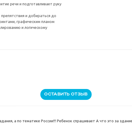
итие речи и подготавливает руку
 препятствия и добираться до
иринтами, графическим планом
елированию и логическому
ОСТАВИТЬ ОТЗЫВ
дания, а по тематике России!!! Ребенок спрашивает А что это за здание?