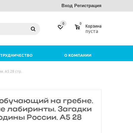
Вход
Регистрация
0
0
Корзина
пуста
ТРУДНИЧЕСТВО
О КОМПАНИИ
. А5 28 стр.
 обучающий на гребне.
е лабиринты. Загадки
дины России. А5 28