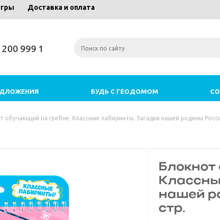
игры
Доставка и оплата
) 200 999 1
ЕДЛОЖЕНИЯ
БУДЬ С ГЕОДОМОМ
СО
т обучающий на гребне. Классные лабиринты. Загадки нашей родины России
Блокнот
Классны
нашей ро
стр.