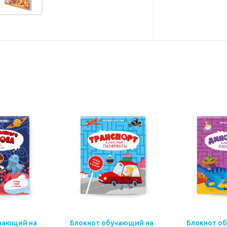
чающий на
Блокнот обучающий на
Блокнот о