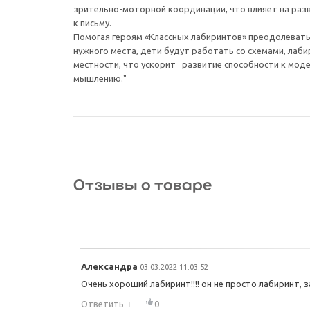
зрительно-моторной координации, что влияет на разв
к письму.
Помогая героям «Классных лабиринтов» преодолевать
нужного места, дети будут работать со схемами, лаб
местности, что ускорит развитие способности к мод
мышлению."
Отзывы о товаре
Александра
03.03.2022 11:03:52
Очень хороший лабиринт!!!! он не просто лабиринт, за
Ответить
0