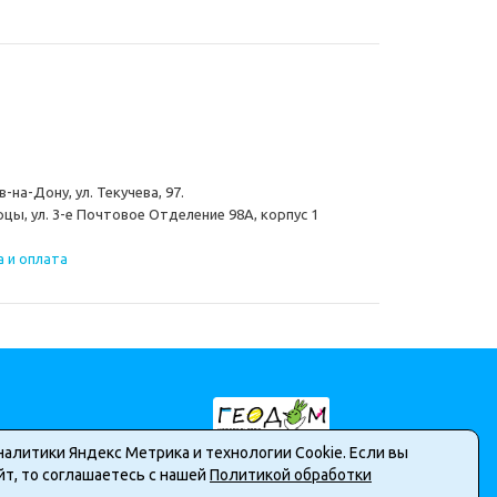
-на-Дону, ул. Текучева, 97.
цы, ул. 3-е Почтовое Отделение 98А, корпус 1
 и оплата
налитики Яндекс Метрика и технологии Cookie. Если вы
т, то соглашаетесь с нашей
Политикой обработки