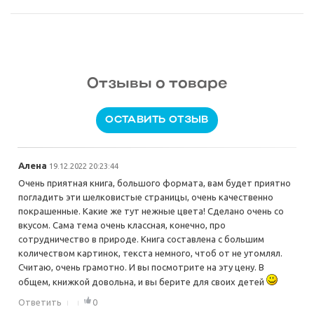
Отзывы о товаре
ОСТАВИТЬ ОТЗЫВ
Алена
19.12.2022 20:23:44
Очень приятная книга, большого формата, вам будет приятно
погладить эти шелковистые страницы, очень качественно
покрашенные. Какие же тут нежные цвета! Сделано очень со
вкусом. Сама тема очень классная, конечно, про
сотрудничество в природе. Книга составлена с большим
количеством картинок, текста немного, чтоб от не утомлял.
Считаю, очень грамотно. И вы посмотрите на эту цену. В
общем, книжкой довольна, и вы берите для своих детей
Ответить
0