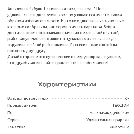
Антилопа и бабуин. Нетипичная пара, так ведь? Но ты
удивишься: эти двое очень хорошо уживаются вместе, таким
образом избегая опасности. И это не единственные животные,
которые сообразили, как хорошо иметь партнёра. Зебра
достигла отличного взаимопонимания с маленькой птичкой,
рыба-клоун счастливо живёт в щупальцах актинии, а акула
окружена стайкой рыб-прилипал. Растения тоже способны
помогать друг другу.
Давай отправимся в путешествие по миру природы и узнаем,
что дружбу можно найти практически в любом месте!
Характеристики
Возраст потребителя
6+
Производитель
ГЕОДОМ
Пол
мальчикам/девочкам
Серия
Удивительная природа
Тематика
Животные