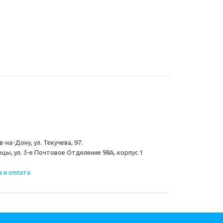
-на-Дону, ул. Текучева, 97.
цы, ул. 3-е Почтовое Отделение 98А, корпус 1
 и оплата