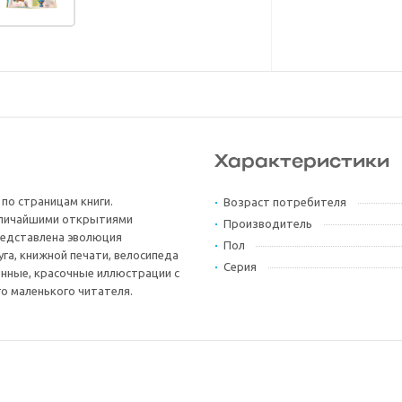
Характеристики
по страницам книги.
Возраст потребителя
величайшими открытиями
Производитель
представлена эволюция
Пол
га, книжной печати, велосипеда
Серия
енные, красочные иллюстрации с
 маленького читателя.