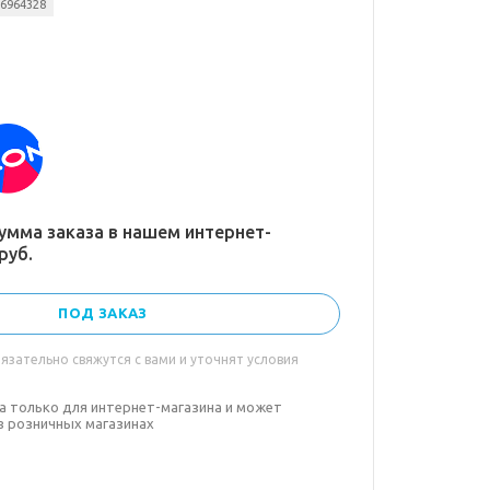
06964328
умма заказа в нашем интернет-
руб.
ПОД ЗАКАЗ
зательно свяжутся с вами и уточнят условия
а только для интернет-магазина и может
в розничных магазинах