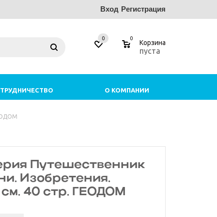
Вход
Регистрация
0
0
Корзина
пуста
ТРУДНИЧЕСТВО
О КОМПАНИИ
ГЕОДОМ
Серия Путешественник
ни. Изобретения.
 см. 40 стр. ГЕОДОМ