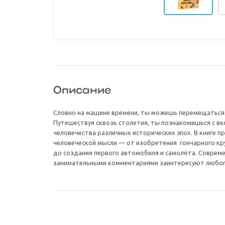
Описание
Словно на машине времени, ты можешь перемещаться 
Путешествуя сквозь столетия, ты познакомишься с 
человечества различных исторических эпох. В книге 
человеческой мысли — от изобретения гончарного кру
до создания первого автомобиля и самолёта. Соврем
занимательными комментариями заинтересуют любого