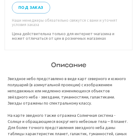
ПОД ЗАКАЗ
Наши менеджеры обязательно свяжутся с вами и уточнят
условия заказа
Цена действительна только для интернет-магазина и
может отличаться от цен в розничных магазинах
Описание
Звездное небо представлено в виде карт северного и южного
полушарий (в азимутальной проекции) с изображением
неподвижных или медленно изменяющихся объектов
звёздного неба - звездами, туманностями, галактиками.
Звезды отражены по спектральному классу.
На карте зведного также отражена Солнечная система -
Солнце и обращающиеся вокруг него небесные тела – 8 планет.
Для более точного представления звездного неба даны
таблицы характеристик планет, галактик, туманностей, самых