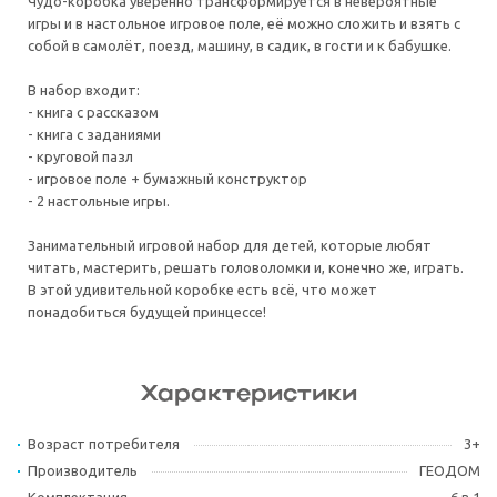
Чудо-коробка уверенно трансформируется в невероятные
игры и в настольное игровое поле, её можно сложить и взять с
собой в самолёт, поезд, машину, в садик, в гости и к бабушке.
В набор входит:
- книга с рассказом
- книга с заданиями
- круговой пазл
- игровое поле + бумажный конструктор
- 2 настольные игры.
Занимательный игровой набор для детей, которые любят
читать, мастерить, решать головоломки и, конечно же, играть.
В этой удивительной коробке есть всё, что может
понадобиться будущей принцессе!
Характеристики
Возраст потребителя
3+
Производитель
ГЕОДОМ