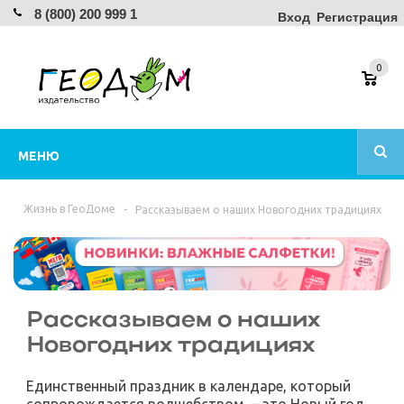
8 (800) 200 999 1
Вход
Регистрация
0
МЕНЮ
Жизнь в ГеоДоме
-
Рассказываем о наших Новогодних традициях
Рассказываем о наших
Новогодних традициях
Единственный праздник в календаре, который
сопровождается волшебством, – это Новый год.