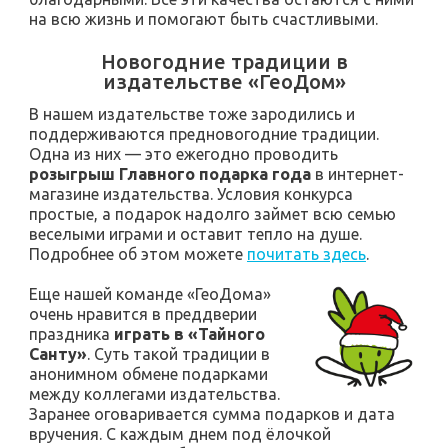
на всю жизнь и помогают быть счастливыми.
Новогодние традиции в
издательстве «ГеоДом»
В нашем издательстве тоже зародились и
поддерживаются предновогодние традиции.
Одна из них — это ежегодно проводить
розыгрыш Главного подарка года
в интернет-
магазине издательства. Условия конкурса
простые, а подарок надолго займет всю семью
веселыми играми и оставит тепло на душе.
Подробнее об этом можете
почитать здесь
.
Еще нашей команде «ГеоДома»
очень нравится в преддверии
праздника
играть в «Тайного
Санту»
. Суть такой традиции в
анонимном обмене подарками
между коллегами издательства.
Заранее оговаривается сумма подарков и дата
вручения. С каждым днем под ёлочкой