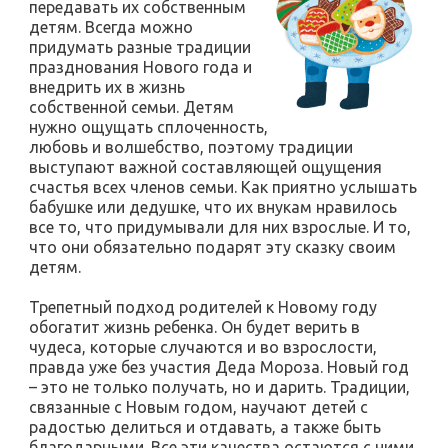
передавать их собственным
детям. Всегда можно
придумать разные традиции
празднования Нового года и
внедрить их в жизнь
собственной семьи. Детям
нужно ощущать сплоченность,
любовь и волшебство, поэтому традиции
выступают важной составляющей ощущения
счастья всех членов семьи. Как приятно услышать
бабушке или дедушке, что их внукам нравилось
все то, что придумывали для них взрослые. И то,
что они обязательно подарят эту сказку своим
детям.
Трепетный подход родителей к Новому году
обогатит жизнь ребенка. Он будет верить в
чудеса, которые случаются и во взрослости,
правда уже без участия Деда Мороза. Новый год
– это не только получать, но и дарить. Традиции,
связанные с Новым годом, научают детей с
радостью делиться и отдавать, а также быть
благодарными. Все эти качества остаются с ними