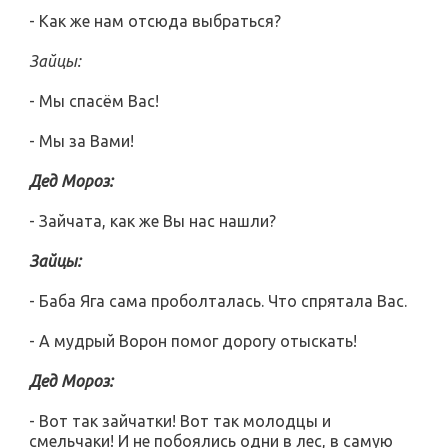
- Как же нам отсюда выбраться?
Зайцы:
- Мы спасём Вас!
- Мы за Вами!
Дед Мороз:
- Зайчата, как же Вы нас нашли?
Зайцы:
- Баба Яга сама проболталась. Что спрятала Вас.
- А мудрый Ворон помог дорогу отыскать!
Дед Мороз:
- Вот так зайчатки! Вот так молодцы и
смельчаки! И не побоялись одни в лес, в самую