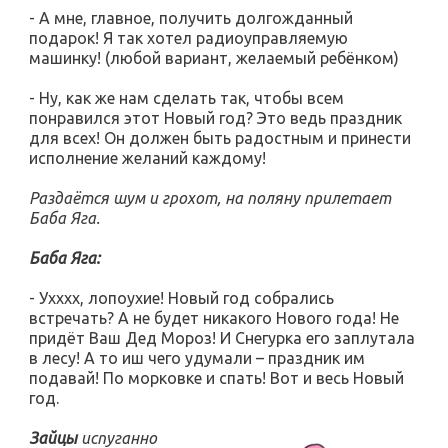
- А мне, главное, получить долгожданный
подарок! Я так хотел радиоуправляемую
машинку! (любой вариант, желаемый ребёнком)
- Ну, как же нам сделать так, чтобы всем
понравился этот Новый год? Это ведь праздник
для всех! Он должен быть радостным и принести
исполнение желаний каждому!
Раздаётся шум и грохот, на поляну прилетает
Баба Яга.
Баба Яга:
- Ухххх, лопоухие! Новый год собрались
встречать? А не будет никакого Нового года! Не
придёт Ваш Дед Мороз! И Снегурка его заплутала
в лесу! А то иш чего удумали – праздник им
подавай! По морковке и спать! Вот и весь Новый
год.
Зайцы
испуганно