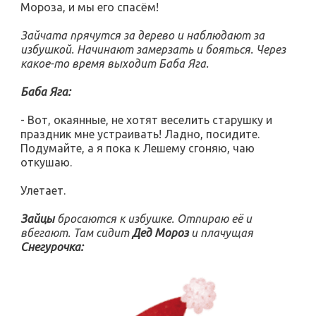
Мороза, и мы его спасём!
Зайчата прячутся за дерево и наблюдают за
избушкой. Начинают замерзать и бояться. Через
какое-то время выходит Баба Яга.
Баба Яга:
- Вот, окаянные, не хотят веселить старушку и
праздник мне устраивать! Ладно, посидите.
Подумайте, а я пока к Лешему сгоняю, чаю
откушаю.
Улетает.
Зайцы
бросаются к избушке. Отпираю её и
вбегают. Там сидит
Дед Мороз
и плачущая
Снегурочка: