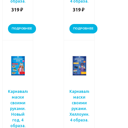
образа.
4 образа.
319 ₽
319 ₽
ПОДРОБНЕЕ
ПОДРОБНЕЕ
Карнавальные
Карнавальные
маски
маски
своими
своими
руками.
руками.
Новый
Хеллоуин.
год. 4
4 образа.
образа.