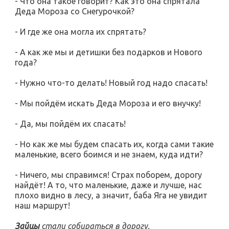
- Что она такое говорит? Как это она спрятала
Деда Мороза со Снегурочкой?
- И где же она могла их спрятать?
- А как же мы и детишки без подарков и Нового
года?
- Нужно что-то делать! Новый год надо спасать!
- Мы пойдём искать Деда Мороза и его внучку!
- Да, мы пойдём их спасать!
- Но как же мы будем спасать их, когда сами такие
маленькие, всего боимся и не знаем, куда идти?
- Ничего, мы справимся! Страх поборем, дорогу
найдёт! А то, что маленькие, даже и лучше, нас
плохо видно в лесу, а значит, баба Яга не увидит
наш маршрут!
Зайцы
стали собираться в дорогу.