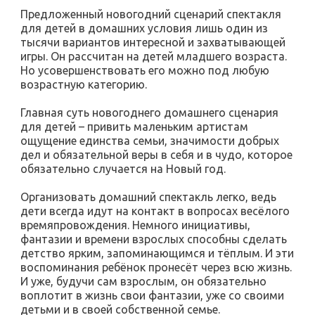
Предложенный новогодний сценарий спектакля
для детей в домашних условия лишь один из
тысячи вариантов интересной и захватывающей
игры. Он рассчитан на детей младшего возраста.
Но усовершенствовать его можно под любую
возрастную категорию.
Главная суть новогоднего домашнего сценария
для детей – привить маленьким артистам
ощущение единства семьи, значимости добрых
дел и обязательной веры в себя и в чудо, которое
обязательно случается на Новый год.
Организовать домашний спектакль легко, ведь
дети всегда идут на контакт в вопросах весёлого
времяпровождения. Немного инициативы,
фантазии и времени взрослых способны сделать
детство ярким, запоминающимся и тёплым. И эти
воспоминания ребёнок пронесёт через всю жизнь.
И уже, будучи сам взрослым, он обязательно
воплотит в жизнь свои фантазии, уже со своими
детьми и в своей собственной семье.