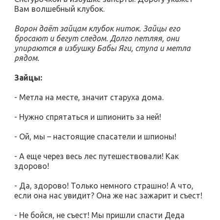
Вам волшебный клубок.
Ворон даёт зайцам клубок ниток. Зайцы его
бросают и бегут следом. Долго петляя, они
упираются в избушку Бабы Яги, ступа и метла
рядом.
Зайцы:
- Метла на месте, значит старуха дома.
- Нужно спрятаться и шпионить за ней!
- Ой, мы – настоящие спасатели и шпионы!
- А еще через весь лес путешествовали! Как
здорово!
- Да, здорово! Только немного страшно! А что,
если она нас увидит? Она же нас зажарит и съест!
- Не бойся, не съест! Мы пришли спасти Деда