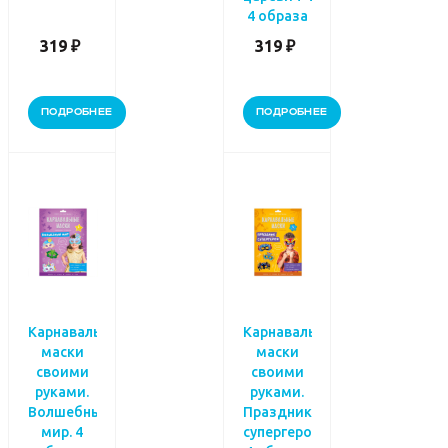
4 образа
319 ₽
319 ₽
ПОДРОБНЕЕ
ПОДРОБНЕЕ
Карнавальные
Карнавальные
маски
маски
своими
своими
руками.
руками.
Волшебный
Праздник
мир. 4
супергероя.