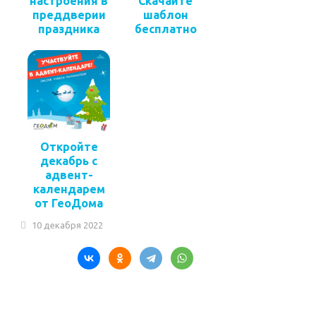
настроения в
Скачайте
преддверии
шаблон
праздника
бесплатно
Откройте
декабрь с
адвент-
календарем
от ГеоДома
10 декабря 2022