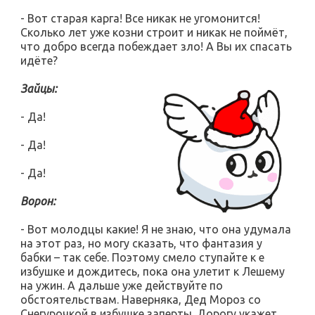
- Вот старая карга! Все никак не угомонится!
Сколько лет уже козни строит и никак не поймёт,
что добро всегда побеждает зло! А Вы их спасать
идёте?
Зайцы:
- Да!
- Да!
- Да!
Ворон:
- Вот молодцы какие! Я не знаю, что она удумала
на этот раз, но могу сказать, что фантазия у
бабки – так себе. Поэтому смело ступайте к е
избушке и дождитесь, пока она улетит к Лешему
на ужин. А дальше уже действуйте по
обстоятельствам. Наверняка, Дед Мороз со
Снегурочкой в избушке заперты. Дорогу укажет