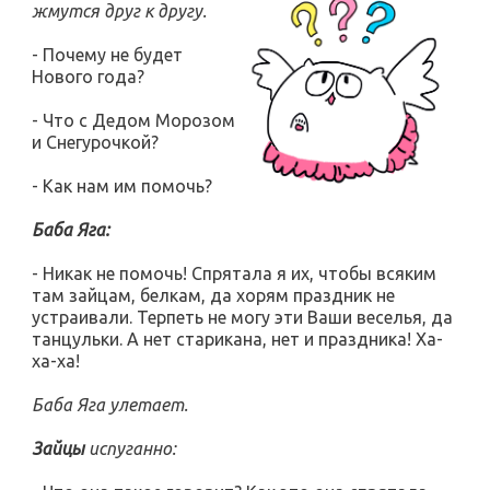
жмутся друг к другу.
- Почему не будет
Нового года?
- Что с Дедом Морозом
и Снегурочкой?
- Как нам им помочь?
Баба Яга:
- Никак не помочь! Спрятала я их, чтобы всяким
там зайцам, белкам, да хорям праздник не
устраивали. Терпеть не могу эти Ваши веселья, да
танцульки. А нет старикана, нет и праздника! Ха-
ха-ха!
Баба Яга улетает.
Зайцы
испуганно: