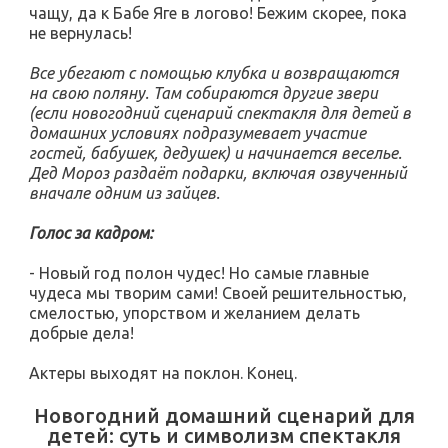
чащу, да к Бабе Яге в логово! Бежим скорее, пока
не вернулась!
Все убегают с помощью клубка и возвращаются
на свою поляну. Там собираются другие звери
(если новогодний сценарий спектакля для детей в
домашних условиях подразумевает участие
гостей, бабушек, дедушек) и начинается веселье.
Дед Мороз раздаёт подарки, включая озвученный
вначале одним из зайцев.
Голос за кадром:
- Новый год полон чудес! Но самые главные
чудеса мы творим сами! Своей решительностью,
смелостью, упорством и желанием делать
добрые дела!
Актеры выходят на поклон. Конец.
Новогодний домашний сценарий для
детей: суть и символизм спектакля