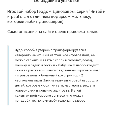
Об издании и упаковке
Игровой набор Геодом Динозавры. Серия "Читай и
играй! стал отличным подарком мальчику,
который любит динозавров)
Само описание на сайте очень привлекательно:
Чудо-коробка уверенно трансформируется в
невероятные игры и в настольное игровое поле, её
можно сложить и взять с собой в самолёт, поезд,
машину, в садик, в гости и к бабушке. В набор входит:
- книга с рассказом - книга с заданиями - круговой пазл
- игровое поле + бумажный конструктор - 2
настольные игры. Занимательный игровой набор для
детей, которые любят читать, мастерить, решать
головоломки и, конечно же, играть. В этой
удивительной коробке есть всё, что может
понадобиться юному любителю динозавров.