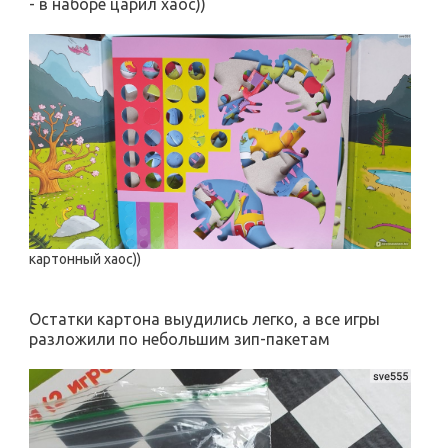
- в наборе царил хаос))
картонный хаос))
Остатки картона выудились легко, а все игры
разложили по небольшим зип-пакетам