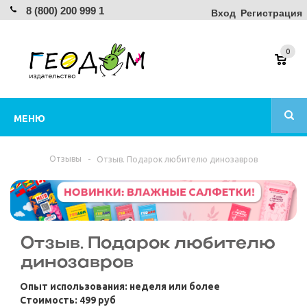
8 (800) 200 999 1
Вход
Регистрация
0
МЕНЮ
Отзывы
-
Отзыв. Подарок любителю динозавров
Отзыв. Подарок любителю
динозавров
Опыт использования: неделя или более
Стоимость: 499 руб