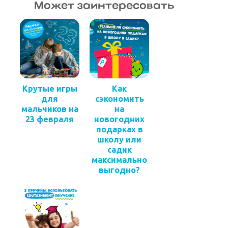
Может заинтересовать
Крутые игры
Как
для
сэкономить
мальчиков на
на
23 февраля
новогодних
подарках в
школу или
садик
максимально
выгодно?