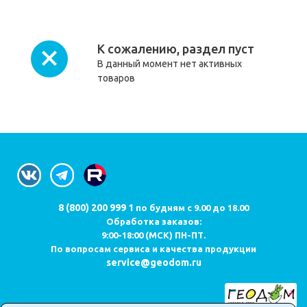
К сожалению, раздел пуст
В данный момент нет активных
товаров
8 (800) 200 999 1
по будням с 9.00 до 18.00
Обработка заказов:
9:00-18:00 (МСК) ПН-ПТ.
По вопросам сервиса и качества продукции
service@geodom.ru