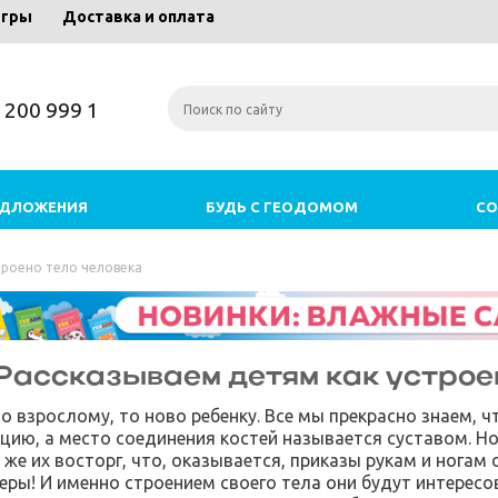
игры
Доставка и оплата
) 200 999 1
ЕДЛОЖЕНИЯ
БУДЬ С ГЕОДОМОМ
СО
троено тело человека
Рассказываем детям как устрое
 взрослому, то ново ребенку. Все мы прекрасно знаем, ч
цию, а место соединения костей называется суставом. Но
же их восторг, что, оказывается, приказы рукам и ногам 
еры! И именно строением своего тела они будут интересо