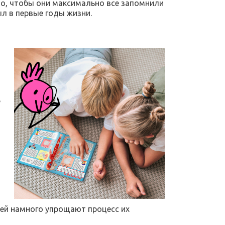
о, чтобы они максимально все запомнили
ыл в первые годы жизни.
е
етей намного упрощают процесс их