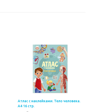
Атлас с наклейками. Тело человека.
А4 16 стр.