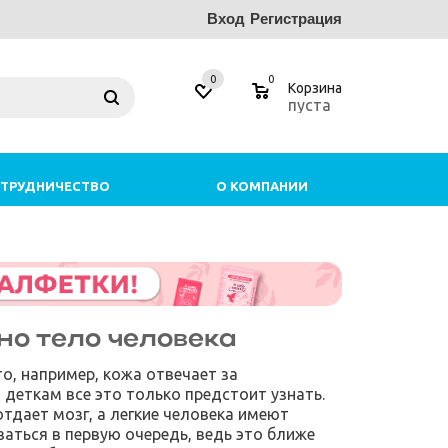
Вход
Регистрация
0
0
Корзина
пуста
ТРУДНИЧЕСТВО
О КОМПАНИИ
но тело человека
то, например, кожа отвечает за
 деткам все это только предстоит узнать.
отдает мозг, а легкие человека имеют
ваться в первую очередь, ведь это ближе