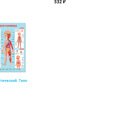
532 ₽
тический. Тело