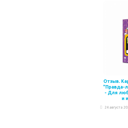
Отзыв. Ка
"Правда-л
- Для лю
и 
24 августа 20