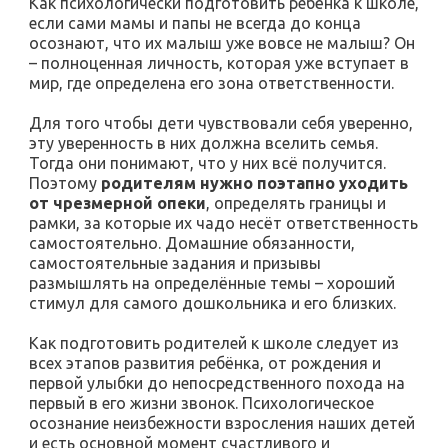
Как психологически подготовить ребёнка к школе,
если сами мамы и папы не всегда до конца
осознают, что их малыш уже вовсе не малыш? Он
– полноценная личность, которая уже вступает в
мир, где определена его зона ответственности.
Для того чтобы дети чувствовали себя уверенно,
эту уверенность в них должна вселить семья.
Тогда они понимают, что у них всё получится.
Поэтому
родителям нужно поэтапно уходить
от чрезмерной опеки
, определять границы и
рамки, за которые их чадо несёт ответственность
самостоятельно. Домашние обязанности,
самостоятельные задания и призывы
размышлять на определённые темы – хороший
стимул для самого дошкольника и его близких.
Как подготовить родителей к школе следует из
всех этапов развития ребёнка, от рождения и
первой улыбки до непосредственного похода на
первый в его жизни звонок. Психологическое
осознание неизбежности взросления наших детей
и есть основной момент счастливого и