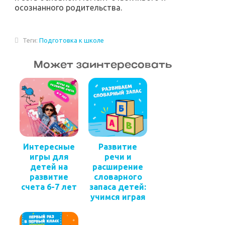
осознанного родительства.
Теги:
Подготовка к школе
Может заинтересовать
Интересные
Развитие
игры для
речи и
детей на
расширение
развитие
словарного
счета 6-7 лет
запаса детей:
учимся играя