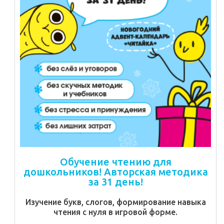
Обучение чтению для
дошкольников! Авторская методика
за 31 день!
Изучение букв, слогов, формирование навыка
чтения с нуля в игровой форме.