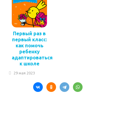
Первый раз в
первый класс:
как помочь
ребенку
адаптироваться
к школе
29 мая 2023