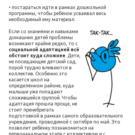
• постараться идти в рамках дошкольной
программы, чтобы ребёнок усваивал весь
необходимый ему материал.
Если со знаниями и навыками
домашних детей проблемы
возникают крайне редко, то с
социальной адаптацией всё
обстоит куда сложнее
. Дети,
не посещающие детский сад,
порой трудно вливаются в
коллектив. Особенно это
касается школ на
определённом районе, куда
малыши уже попадают
сложившейся группой. Чтобы
адаптация прошла проще, не
стоит пренебрегать
подготовкой в рамках самого образовательного
учреждения, проводимой с октября по май. Это
позволит ребёнку познакомиться на
первоначальном этапе с коллективом и с