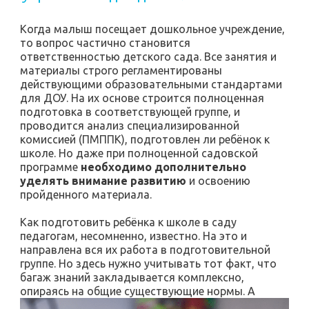
Когда малыш посещает дошкольное учреждение,
то вопрос частично становится
ответственностью детского сада. Все занятия и
материалы строго регламентированы
действующими образовательными стандартами
для ДОУ. На их основе строится полноценная
подготовка в соответствующей группе, и
проводится анализ специализированной
комиссией (ПМППК), подготовлен ли ребёнок к
школе. Но даже при полноценной садовской
программе
необходимо дополнительно
уделять внимание развитию
и освоению
пройденного материала.
Как подготовить ребёнка к школе в саду
педагогам, несомненно, известно. На это и
направлена вся их работа в подготовительной
группе. Но здесь нужно учитывать тот факт, что
багаж знаний закладывается комплексно,
опираясь на общие существующие нормы. А