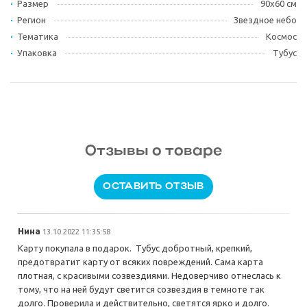
Размер
90х60 см
Регион
Звездное небо
Тематика
Космос
Упаковка
Тубус
Отзывы о товаре
ОСТАВИТЬ ОТЗЫВ
Нина
13.10.2022 11:35:58
Карту покупала в подарок. Тубус добротный, крепкий,
предотвратит карту от всяких повреждений. Сама карта
плотная, с красивыми созвездиями. Недоверчиво отнеслась к
тому, что на ней будут светится созвездия в темноте так
долго. Проверила и действительно, светятся ярко и долго.