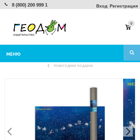
8 (800) 200 999 1
Вход
Регистрация
0
МЕНЮ
Новогодние подарки