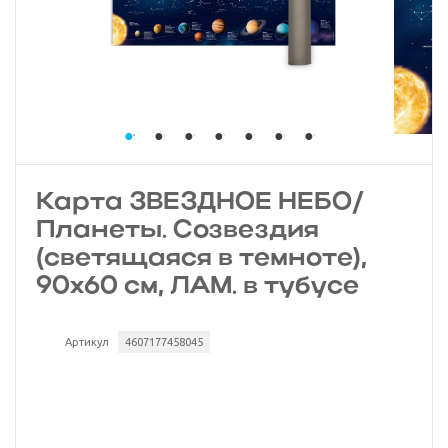
Карта ЗВЕЗДНОЕ НЕБО/
Планеты. Созвездия
(светящаяся в темноте),
90х60 см, ЛАМ. в тубусе
Артикул
4607177458045