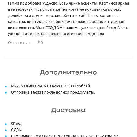
гамма подобрана чудесно. Есть яркие акценты. Картинка яркая
и интересная. Ну кому из детей могут не понравится рыбки,
дельфины и другие морские обитатели?! Пазлы хорошего
качества, нет такого чтобы что-то было неровно и т.д.,края
не цепляются. Мы с ГЕОДОМ знакомы уже не первый год. У нас
уже целая коллекция пазлов этого производителя.
Ответить
0
Дополнительно
Минимальная сумма заказа: 30 000 рублей.
Отправка заказа после полной предоплаты.
Доставка
5Post;
СДЭК;
Самовывоз по адресу: г.Ростов-на-Дону, ул. Текучева, 97.