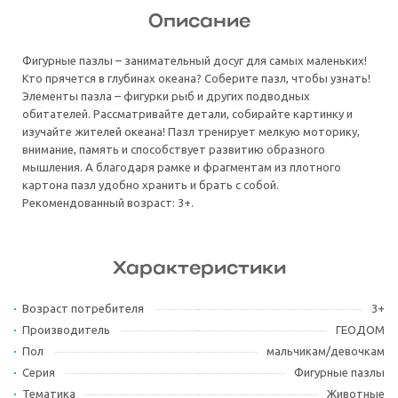
Описание
Фигурные пазлы – занимательный досуг для самых маленьких!
Кто прячется в глубинах океана? Соберите пазл, чтобы узнать!
Элементы пазла – фигурки рыб и других подводных
обитателей. Рассматривайте детали, собирайте картинку и
изучайте жителей океана! Пазл тренирует мелкую моторику,
внимание, память и способствует развитию образного
мышления. А благодаря рамке и фрагментам из плотного
картона пазл удобно хранить и брать с собой.
Рекомендованный возраст: 3+.
Характеристики
Возраст потребителя
3+
Производитель
ГЕОДОМ
Пол
мальчикам/девочкам
Серия
Фигурные пазлы
Тематика
Животные