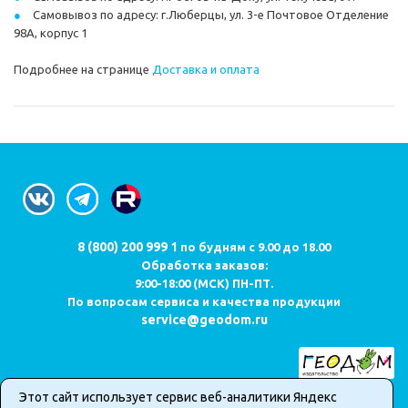
Самовывоз по адресу: г.Люберцы, ул. 3-е Почтовое Отделение
98А, корпус 1
Подробнее на странице
Доставка и оплата
8 (800) 200 999 1
по будням с 9.00 до 18.00
Обработка заказов:
9:00-18:00 (МСК) ПН-ПТ.
По вопросам сервиса и качества продукции
service@geodom.ru
Этот сайт использует сервис веб-аналитики Яндекс