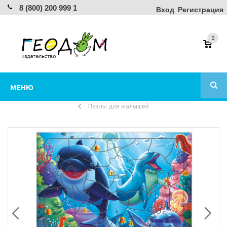
8 (800) 200 999 1
Вход
Регистрация
0
МЕНЮ
Пазлы для малышей