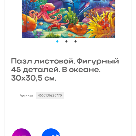
Пазл листовой. Фигурный
45 деталей. В океане.
30х30,5 см.
Артикул
4660136220770