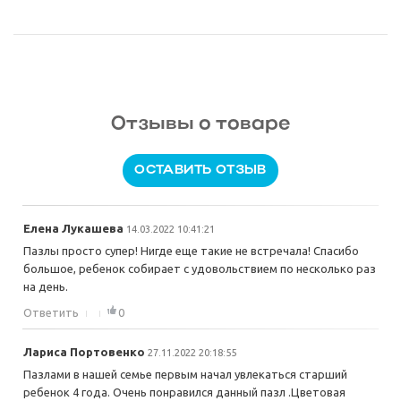
Отзывы о товаре
ОСТАВИТЬ ОТЗЫВ
Елена Лукашева
14.03.2022 10:41:21
Пазлы просто супер! Нигде еще такие не встречала! Спасибо
большое, ребенок собирает с удовольствием по несколько раз
на день.
Ответить
0
Лариса Портовенко
27.11.2022 20:18:55
Пазлами в нашей семье первым начал увлекаться старший
ребенок 4 года. Очень понравился данный пазл .Цветовая