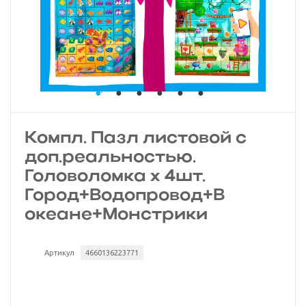
Компл. Пазл листовой с
доп.реальностью.
Головоломка х 4шт.
Город+Водопровод+В
океане+Монстрики
Артикул
4660136223771