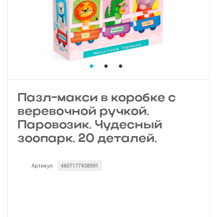
Пазл-макси в коробке с
веревочной ручкой.
Паровозик. Чудесный
зоопарк. 20 деталей.
Артикул
4607177458991