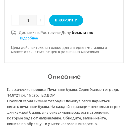
В КОРЗИНУ
Доставка в
Ростов-на-Дону
бесплатно
Подробнее
Цена действительна только для интернет-магазина и
может отличаться от цен в розничных магазинах
Описание
Классические прописи. Печатные буквы. Серия Умные тетради.
14,8*21 см. 16 стр. ГЕОДОМ
Прописи серии «Умные тетради» помогут легко научиться
писать печатные буквы. На каждой странице – несколько строк
для каждой буквы, а на буквах-примерах есть стрелочки,
которые задают направление. Обводите, запоминайте,
пишите по образцу – и учитесь весело и интересно.