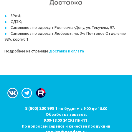
Доставка
5Post;
СДЭК;
Самовывоз по адресу: г.Ростов-на-Дону, ул. Текучева, 97.
Самовывоз по адресу: г.Люберцы, ул. 3-е Почтовое Отделение
98А, корпус 1
Подробнее на странице
Доставка и оплата
8 (800) 200 999 1
по будням с 9.00 до 18.00
Обработка заказов:
9:00-18:00 (МСК) ПН-ПТ.
По вопросам сервиса и качества продукции
service@geodom.ru