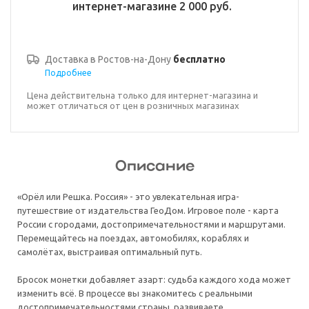
интернет-магазине 2 000 руб.
Доставка в
Ростов-на-Дону
бесплатно
Подробнее
Цена действительна только для интернет-магазина и
может отличаться от цен в розничных магазинах
Описание
«Орёл или Решка. Россия» - это увлекательная игра-
путешествие от издательства ГеоДом. Игровое поле - карта
России с городами, достопримечательностями и маршрутами.
Перемещайтесь на поездах, автомобилях, кораблях и
самолётах, выстраивая оптимальный путь.
Бросок монетки добавляет азарт: судьба каждого хода может
изменить всё. В процессе вы знакомитесь с реальными
достопримечательностями страны, развиваете