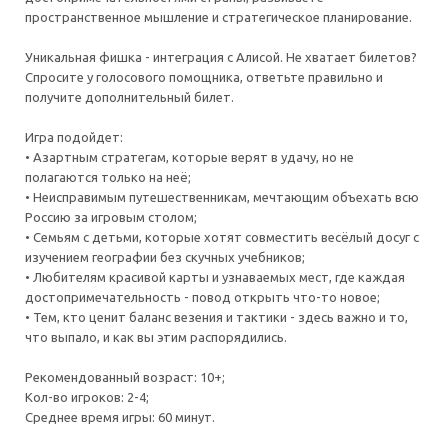
пространственное мышление и стратегическое планирование.
Уникальная фишка - интеграция с Алисой. Не хватает билетов?
Спросите у голосового помощника, ответьте правильно и
получите дополнительный билет.
Игра подойдет:
• Азартным стратегам, которые верят в удачу, но не
полагаются только на неё;
• Неисправимым путешественникам, мечтающим объехать всю
Россию за игровым столом;
• Семьям с детьми, которые хотят совместить весёлый досуг с
изучением географии без скучных учебников;
• Любителям красивой карты и узнаваемых мест, где каждая
достопримечательность - повод открыть что-то новое;
• Тем, кто ценит баланс везения и тактики - здесь важно и то,
что выпало, и как вы этим распорядились.
Рекомендованный возраст: 10+;
Кол-во игроков: 2-4;
Среднее время игры: 60 минут.