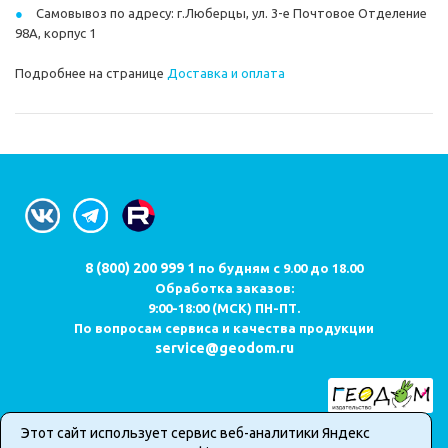
Самовывоз по адресу: г.Люберцы, ул. 3-е Почтовое Отделение
98А, корпус 1
Подробнее на странице
Доставка и оплата
8 (800) 200 999 1
по будням с 9.00 до 18.00
Обработка заказов:
9:00-18:00 (МСК) ПН-ПТ.
По вопросам сервиса и качества продукции
service@geodom.ru
Этот сайт использует сервис веб-аналитики Яндекс
Карта сайта