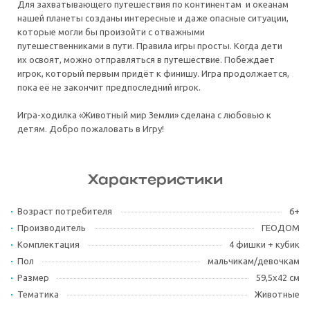
Для захватывающего путешествия по континентам и океанам
нашей планеты созданы интересные и даже опасные ситуации,
которые могли бы произойти с отважными
путешественниками в пути. Правила игры просты. Когда дети
их освоят, можно отправляться в путешествие. Побеждает
игрок, который первым придёт к финишу. Игра продолжается,
пока её не закончит предпоследний игрок.
Игра-ходилка «Животный мир Земли» сделана с любовью к
детям. Добро пожаловать в Игру!
Характеристики
Возраст потребителя
6+
Производитель
ГЕОДОМ
Комплектация
4 фишки + кубик
Пол
мальчикам/девочкам
Размер
59,5х42 см
Тематика
Животные