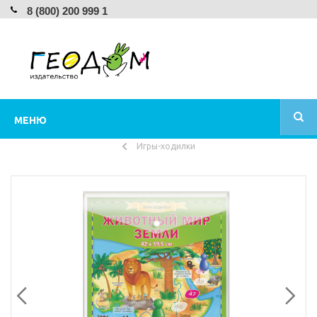
8 (800) 200 999 1
МЕНЮ
Игры-ходилки