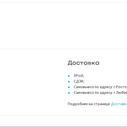
Доставка
5Post;
СДЭК;
Самовывоз по адресу: г.Ростов
Самовывоз по адресу: г.Любер
Подробнее на странице
Доставка