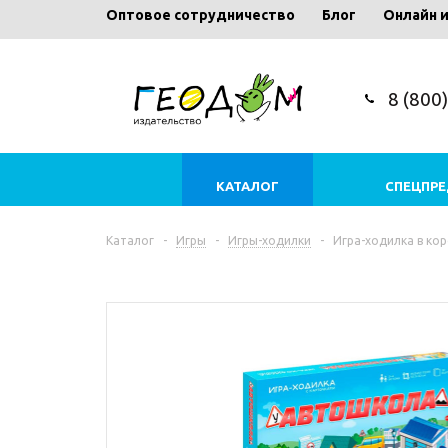
Оптовое сотрудничество
Блог
Онлайн 
8 (800
КАТАЛОГ
СПЕЦПР
Каталог
-
Игры
-
Игры-ходилки
-
Игра-ходилка в ко