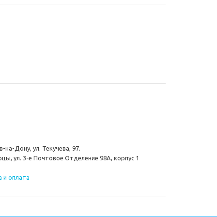
-на-Дону, ул. Текучева, 97.
цы, ул. 3-е Почтовое Отделение 98А, корпус 1
 и оплата