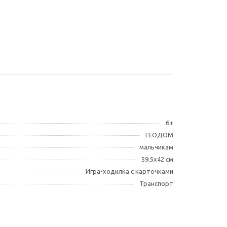
6+
ГЕОДОМ
мальчикам
59,5х42 см
Игра-ходилка с карточками
Транспорт