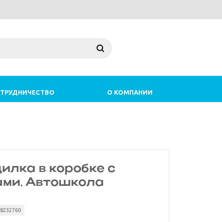
ТРУДНИЧЕСТВО
О КОМПАНИИ
илка в коробке с
ами. Автошкола
48232760